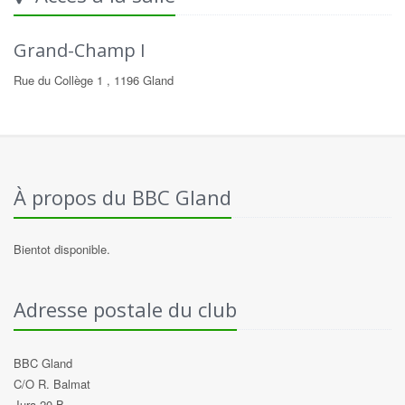
Grand-Champ I
Rue du Collège 1 , 1196 Gland
À propos du BBC Gland
Bientot disponible.
Adresse postale du club
BBC Gland
C/O R. Balmat
Jura 20 B