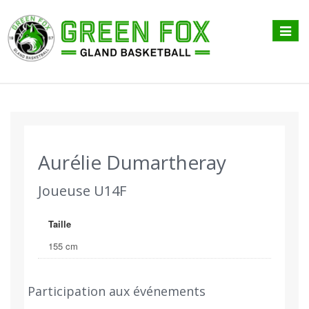
Affiche
menu
Aurélie Dumartheray
Joueuse U14F
Taille
155 cm
Participation aux événements